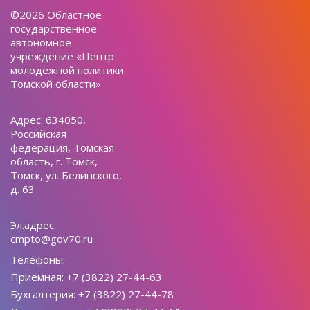
©2026 Областное
государственное
автономное
учреждение «Центр
молодежной политики
Томской области»
Адрес: 634050,
Российская
федерация, Томская
область, г. Томск,
Томск, ул. Белинского,
д. 63
Эл.адрес:
cmpto@gov70.ru
Телефоны:
Приемная: +7 (3822) 27-44-63
Бухгалтерия: +7 (3822) 27-44-78