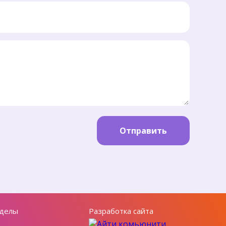
Отправить
делы
Разработка сайта