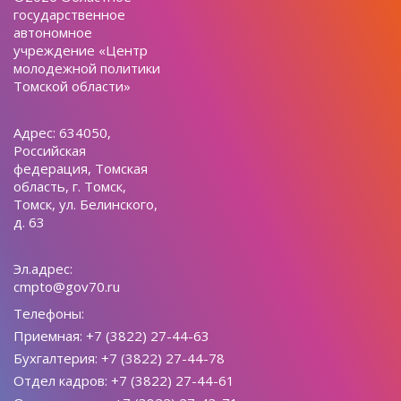
государственное
автономное
учреждение «Центр
молодежной политики
Томской области»
Адрес: 634050,
Российская
федерация, Томская
область, г. Томск,
Томск, ул. Белинского,
д. 63
Эл.адрес:
cmpto@gov70.ru
Телефоны:
Приемная: +7 (3822) 27-44-63
Бухгалтерия: +7 (3822) 27-44-78
Отдел кадров: +7 (3822) 27-44-61