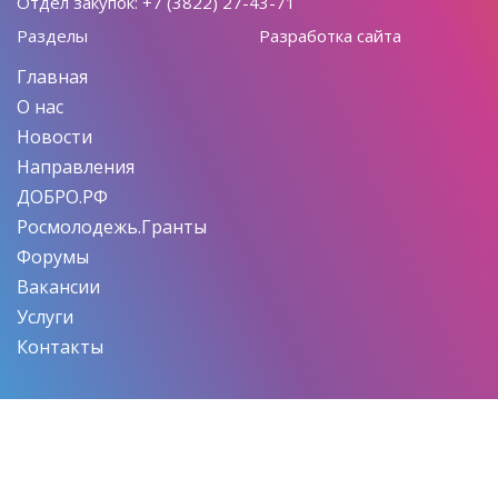
Отдел закупок: +7 (3822) 27-43-71
Разделы
Разработка сайта
Главная
О нас
Новости
Направления
ДОБРО.РФ
Росмолодежь.Гранты
Форумы
Вакансии
Услуги
Контакты