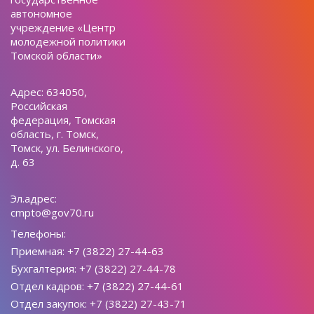
автономное
учреждение «Центр
молодежной политики
Томской области»
Адрес: 634050,
Российская
федерация, Томская
область, г. Томск,
Томск, ул. Белинского,
д. 63
Эл.адрес:
cmpto@gov70.ru
Телефоны:
Приемная: +7 (3822) 27-44-63
Бухгалтерия: +7 (3822) 27-44-78
Отдел кадров: +7 (3822) 27-44-61
Отдел закупок: +7 (3822) 27-43-71