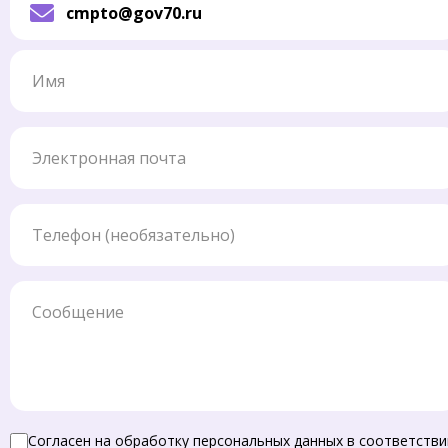
cmpto@gov70.ru
Имя
Электронная почта
Телефон
Сообщение
Согласен на обработку персональных данных в соответстви