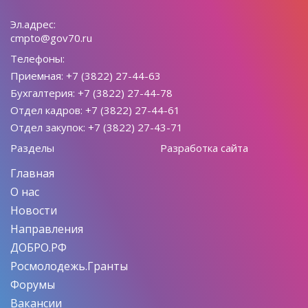
Эл.адрес:
cmpto@gov70.ru
Телефоны:
Приемная: +7 (3822) 27-44-63
Бухгалтерия: +7 (3822) 27-44-78
Отдел кадров: +7 (3822) 27-44-61
Отдел закупок: +7 (3822) 27-43-71
Разделы
Разработка сайта
Главная
О нас
Новости
Направления
ДОБРО.РФ
Росмолодежь.Гранты
Форумы
Вакансии