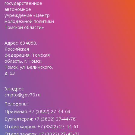
государственное
автономное
учреждение «Центр
молодежной политики
Томской области»
Адрес: 634050,
Российская
федерация, Томская
область, г. Томск,
Томск, ул. Белинского,
д. 63
Эл.адрес:
cmpto@gov70.ru
Телефоны:
Приемная: +7 (3822) 27-44-63
Бухгалтерия: +7 (3822) 27-44-78
Отдел кадров: +7 (3822) 27-44-61
Отдел закупок: +7 (3822) 27-43-71