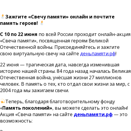
Зажгите «Свечу памяти» онлайн и почтите
память героев!
С 10 по 22 июня
по всей России проходит онлайн-акция
«Свеча памяти», посвященная героям Великой
Отечественной войны. Присоединяйтесь и зажгите
свою виртуальную свечу на сайте
деньпамяти.рф
!
22 июня — трагическая дата, навсегда изменившая
историю нашей страны. 84 года назад началась Великая
Отечественная война, унёсшая жизни 27 миллионов
человек. В память о тех, кто отдал свои жизни за мир, с
2004 года мы зажигаем свечи.
Теперь, благодаря благотворительному фонду
«
Память поколений»
, вы можете сделать это онлайн!
Акция «Свеча памяти» на сайте
деньпамяти.рф
— это
возможность: