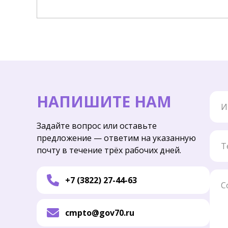
Имя
НАПИШИТЕ НАМ
Задайте вопрос или оставьте
Тел
предложение — ответим на указанную
почту в течение трёх рабочих дней.
Соо
+7 (3822) 27-44-63
cmpto@gov70.ru