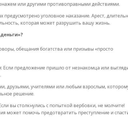
ионажем или другими противоправными действиями.
ах предусмотрено уголовное наказание. Арест, длитель
альность, которая может разрушить вашу жизнь.
 деньги»?
говоры, обещания богатства или призывы «просто
: Если предложение пришло от незнакомца или выгляд
.
ми, друзьями, учителями или любым взрослым, котором
льное решение.
сли вы столкнулись с попыткой вербовки, не молчите!
ия может помочь предотвратить преступление и спаст