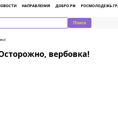
НОВОСТИ
НАПРАВЛЕНИЯ
ДОБРО.РФ
РОСМОЛОДЕЖЬ.ГР
Поиск
вка!
 Осторожно, вербовка!