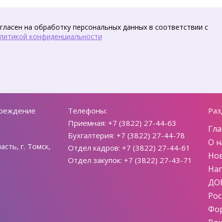
гласен на обработку персональных данных в соответствии с
литикой конфиденциальности
чреждение
Телефоны:
Раз
Приемная: +7 (3822) 27-44-63
Гла
Бухгалтерия: +7 (3822) 27-44-78
О н
сть, г. Томск,
Отдел кадров: +7 (3822) 27-44-61
Но
Отдел закупок: +7 (3822) 27-43-71
На
ДО
Ро
Фо