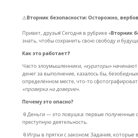
⚠️
Вторник безопасности: Осторожно, вербов
Привет, друзья! Сегодня в рубрике «
Вторник б
знать, чтобы сохранить свою свободу и будуще
Как это работает
❓
Часто злоумышленники,
«кураторы»
начинают 
денег за выполнение, казалось бы, безобидных
определённом месте, что-то сфотографировать
«проверка на доверие»
.
Почему это опасно?
📎
Деньги — это ловушка: первые полученные 
преступную деятельность.
📎
Игры в прятки с законом: Задания, которые