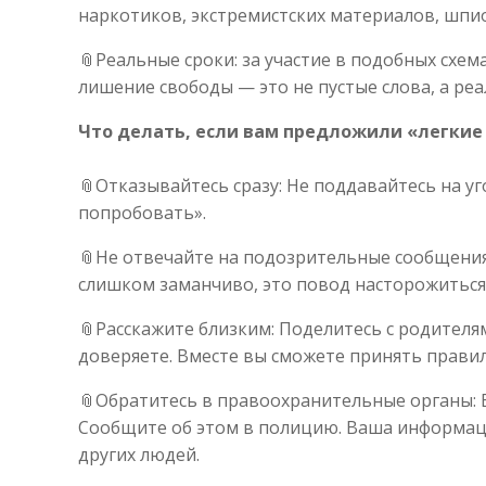
наркотиков, экстремистских материалов, шп
📎
Реальные сроки: за участие в подобных схем
лишение свободы — это не пустые слова, а ре
Что делать, если вам предложили «легкие
📎
Отказывайтесь сразу: Не поддавайтесь на у
попробовать».
📎
Не отвечайте на подозрительные сообщения
слишком заманчиво, это повод насторожиться
📎
Расскажите близким: Поделитесь с родителя
доверяете. Вместе вы сможете принять прави
📎
Обратитесь в правоохранительные органы: Е
Сообщите об этом в полицию. Ваша информац
других людей.