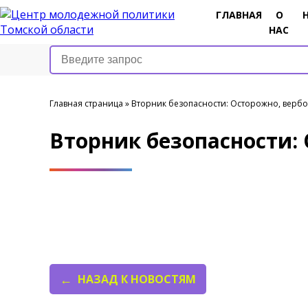
ГЛАВНАЯ
О
НАС
Главная страница
»
️Вторник безопасности: Осторожно, вербо
️Вторник безопасности:
НАЗАД К НОВОСТЯМ