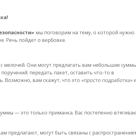
ка!
езопасности»
мы поговорим на тему, о которой нужно
е. Речь пойдет о вербовке.
с мелочей. Они могут предлагать вам небольшие сумм
 поручений: передать пакет, оставить что-то в
. Возможно, вам скажут, что это
«просто подработка»
и
суммы — это только приманка. Вас постепенно втягива
 вам предлагают, могут быть связаны с распространение