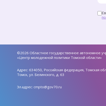
Со
по
©2026 Областное государственное автономное у
«Центр молодежной политики Томской области»
Адрес: 634050, Российская федерация, Томская обла
Томск, ул. Белинского, д. 63
Эл.адрес:
cmpto@gov70.ru