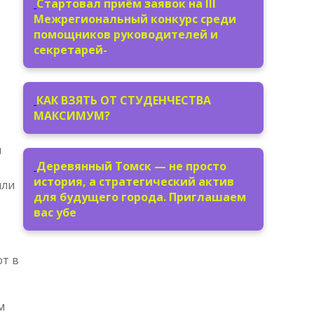
Стартовал приём заявок на III
Межрегиональный конкурс среди
помощников руководителей и
секретарей-
КАК ВЗЯТЬ ОТ СТУДЕНЧЕСТВА
МАКСИМУМ?
ы
Деревянный Томск — не просто
история, а стратегический актив
ли
для будущего города. Приглашаем
вас убе
ют в
м