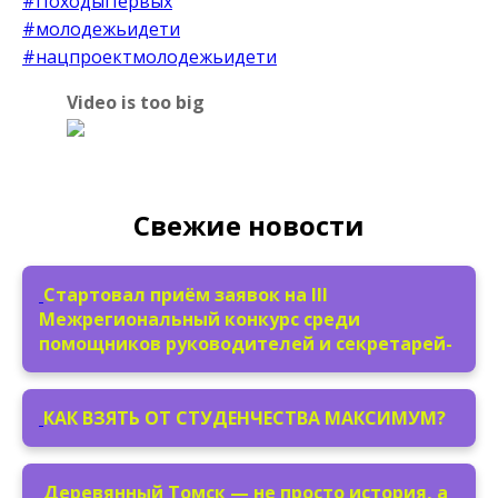
#ПоходыПервых
#молодежьидети
#нацпроектмолодежьидети
Video is too big
Свежие новости
Стартовал приём заявок на III
Межрегиональный конкурс среди
помощников руководителей и секретарей-
КАК ВЗЯТЬ ОТ СТУДЕНЧЕСТВА МАКСИМУМ?
Деревянный Томск — не просто история, а