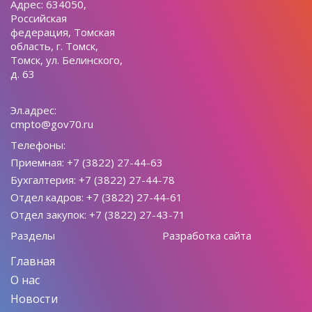
Адрес: 634050,
Российская
федерация, Томская
область, г. Томск,
Томск, ул. Белинского,
д. 63
Эл.адрес:
cmpto@gov70.ru
Телефоны:
Приемная: +7 (3822) 27-44-63
Бухгалтерия: +7 (3822) 27-44-78
Отдел кадров: +7 (3822) 27-44-61
Отдел закупок: +7 (3822) 27-43-71
Разделы
Разработка сайта
Главная
О нас
Новости