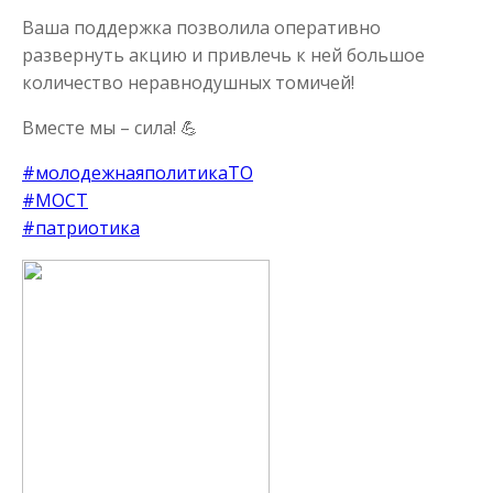
Ваша поддержка позволила оперативно
развернуть акцию и привлечь к ней большое
количество неравнодушных томичей!
Вместе мы – сила!
💪
#молодежнаяполитикаТО
#МОСТ
#патриотика