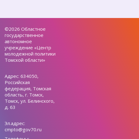
©2026 Областное
государственное
автономное
учреждение «Центр
молодежной политики
Томской области»
Адрес: 634050,
Российская
федерация, Томская
область, г. Томск,
Томск, ул. Белинского,
д. 63
Эл.адрес:
cmpto@gov70.ru
Телефоны: