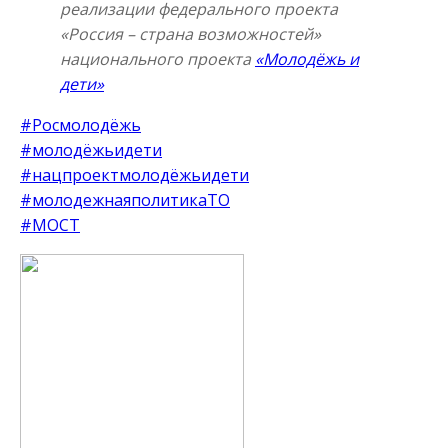
реализации федерального проекта
«Россия – страна возможностей»
национального проекта
«Молодёжь и
дети»
#Росмолодёжь
#молодёжьидети
#нацпроектмолодёжьидети
#молодежнаяполитикаТО
#МОСТ