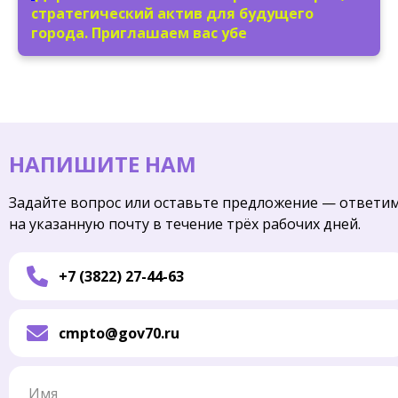
стратегический актив для будущего
города. Приглашаем вас убе
НАПИШИТЕ НАМ
Задайте вопрос или оставьте предложение — ответи
на указанную почту в течение трёх рабочих дней.
+7 (3822) 27-44-63
cmpto@gov70.ru
Имя