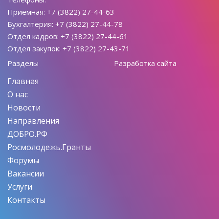
Приемная: +7 (3822) 27-44-63
Бухгалтерия: +7 (3822) 27-44-78
Отдел кадров: +7 (3822) 27-44-61
Отдел закупок: +7 (3822) 27-43-71
Разделы
Разработка сайта
Главная
О нас
Новости
Направления
ДОБРО.РФ
Росмолодежь.Гранты
Форумы
Вакансии
Услуги
Контакты