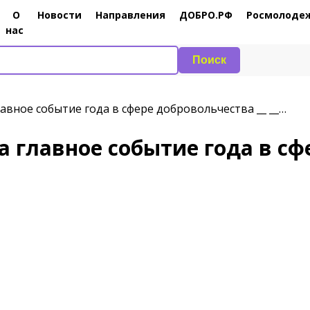
О
Новости
Направления
ДОБРО.РФ
Росмолоде
нас
Поиск
авное событие года в сфере добровольчества __ __…
 главное событие года в сф