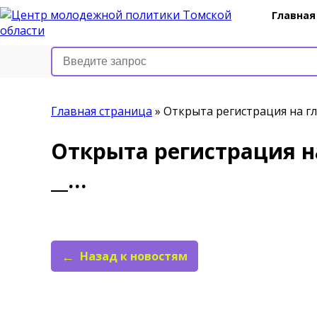
Главная
Главная страница
»
Открыта регистрация на гл
Открыта регистрация на
__…
Назад к новостям