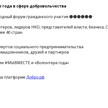
е года в сфере добровольчества
одный форум гражданского участия 🟠🟠🟠🟠🟠🟠
теров, лидеров НКО, представителей власти, бизнеса,
ее 40 стран.
спертов социального предпринимательства
мышленников, друзей и партнеров
ии #МЫВМЕСТЕ и «Волонтера года»
 на платформе
Добро.рф