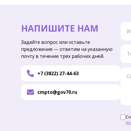
Имя
НАПИШИТЕ НАМ
Задайте вопрос или оставьте
Тел
предложение — ответим на указанную
почту в течение трёх рабочих дней.
Соо
+7 (3822) 27-44-63
cmpto@gov70.ru
Со
по