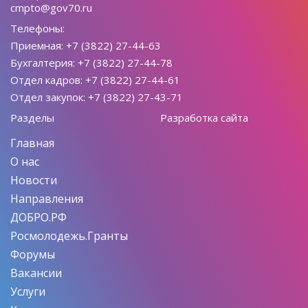
cmpto@gov70.ru
Телефоны:
Приемная: +7 (3822) 27-44-63
Бухгалтерия: +7 (3822) 27-44-78
Отдел кадров: +7 (3822) 27-44-61
Отдел закупок: +7 (3822) 27-43-71
Разделы
Разработка сайта
Главная
О нас
Новости
Направления
ДОБРО.РФ
Росмолодежь.Гранты
Форумы
Вакансии
Услуги