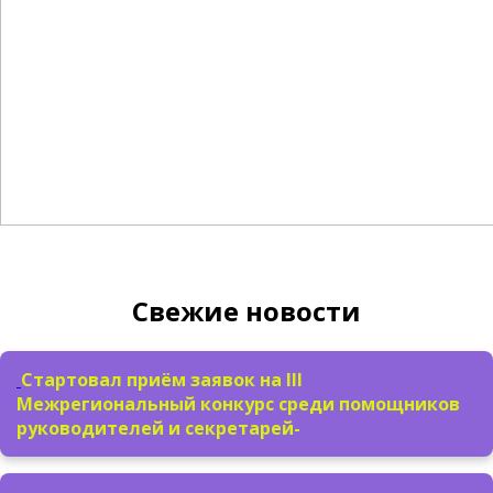
Свежие новости
Стартовал приём заявок на III
Межрегиональный конкурс среди помощников
руководителей и секретарей-