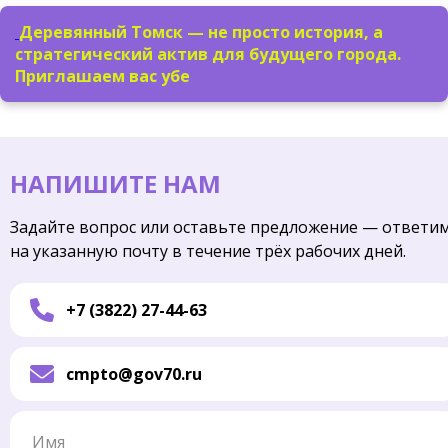
Деревянный Томск — не просто история, а
стратегический актив для будущего города.
Приглашаем вас убе
НАПИШИТЕ НАМ
Задайте вопрос или оставьте предложение — ответи
на указанную почту в течение трёх рабочих дней.
+7 (3822) 27-44-63
cmpto@gov70.ru
Имя