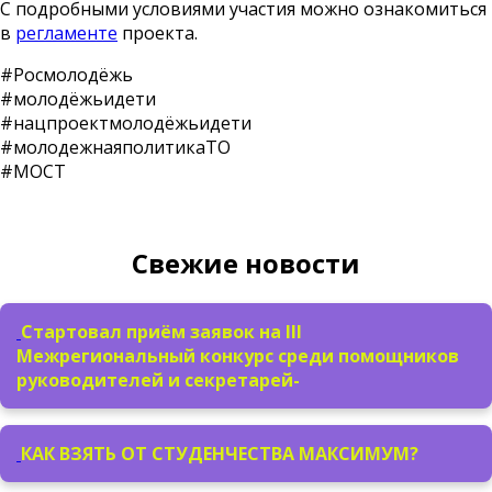
С подробными условиями участия можно ознакомиться
в
регламенте
проекта.
#Росмолодёжь
#молодёжьидети
#нацпроектмолодёжьидети
#молодежнаяполитикаТО
#МОСТ
Свежие новости
Стартовал приём заявок на III
Межрегиональный конкурс среди помощников
руководителей и секретарей-
КАК ВЗЯТЬ ОТ СТУДЕНЧЕСТВА МАКСИМУМ?