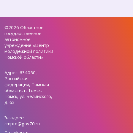
©2026 Областное
государственное
автономное
учреждение «Центр
молодежной политики
Томской области»
Адрес: 634050,
Российская
федерация, Томская
область, г. Томск,
Томск, ул. Белинского,
д. 63
Эл.адрес:
cmpto@gov70.ru
Телефоны: