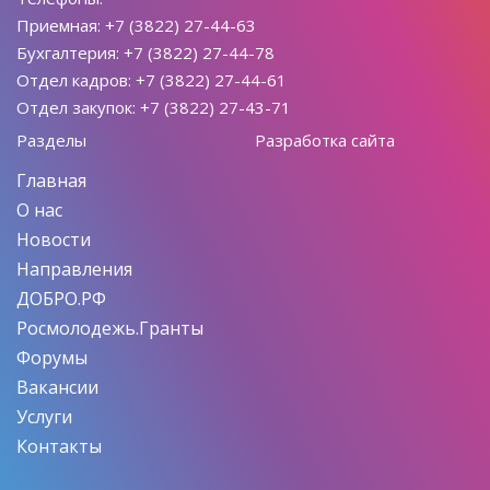
Приемная: +7 (3822) 27-44-63
Бухгалтерия: +7 (3822) 27-44-78
Отдел кадров: +7 (3822) 27-44-61
Отдел закупок: +7 (3822) 27-43-71
Разделы
Разработка сайта
Главная
О нас
Новости
Направления
ДОБРО.РФ
Росмолодежь.Гранты
Форумы
Вакансии
Услуги
Контакты