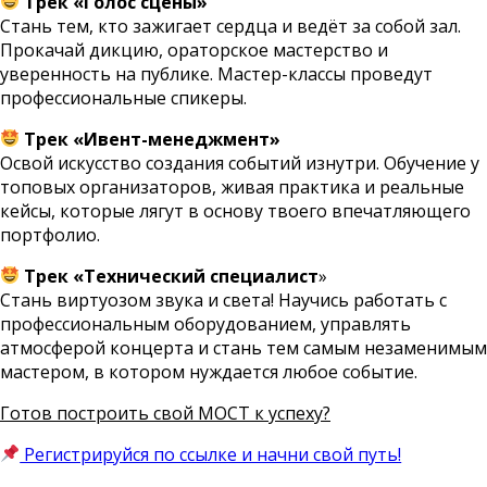
Трек «Голос сцены»
Стань тем, кто зажигает сердца и ведёт за собой зал.
Прокачай дикцию, ораторское мастерство и
уверенность на публике. Мастер-классы проведут
профессиональные спикеры.
Трек «Ивент-менеджмент»
Освой искусство создания событий изнутри. Обучение у
топовых организаторов, живая практика и реальные
кейсы, которые лягут в основу твоего впечатляющего
портфолио.
Трек «Технический специалист
»
Стань виртуозом звука и света! Научись работать с
профессиональным оборудованием, управлять
атмосферой концерта и стань тем самым незаменимым
мастером, в котором нуждается любое событие.
Готов построить свой МОСТ к успеху?
Регистрируйся по ссылке и начни свой путь!