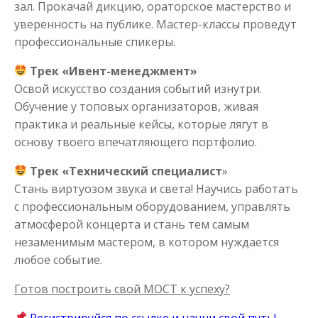
зал. Прокачай дикцию, ораторское мастерство и
уверенность на публике. Мастер-классы проведут
профессиональные спикеры.
Трек «Ивент-менеджмент»
Освой искусство создания событий изнутри.
Обучение у топовых организаторов, живая
практика и реальные кейсы, которые лягут в
основу твоего впечатляющего портфолио.
Трек «Технический специалист
»
Стань виртуозом звука и света! Научись работать
с профессиональным оборудованием, управлять
атмосферой концерта и стань тем самым
незаменимым мастером, в котором нуждается
любое событие.
Готов построить свой МОСТ к успеху?
Регистрируйся по ссылке и начни свой путь!