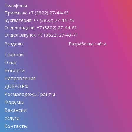
Телефоны:
Приемная: +7 (3822) 27-44-63
Бухгалтерия: +7 (3822) 27-44-78
Отдел кадров: +7 (3822) 27-44-61
Отдел закупок: +7 (3822) 27-43-71
Разделы
Разработка сайта
Главная
О нас
Новости
Направления
ДОБРО.РФ
Росмолодежь.Гранты
Форумы
Вакансии
Услуги
Контакты