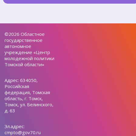
©2026 Областное
государственное
автономное
учреждение «Центр
молодежной политики
Томской области»
Адрес: 634050,
Российская
федерация, Томская
область, г. Томск,
Томск, ул. Белинского,
д. 63
Эл.адрес:
cmpto@gov70.ru