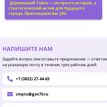
Деревянный Томск — не просто история, а
стратегический актив для будущего
города. Приглашаем вас убе
НАПИШИТЕ НАМ
Задайте вопрос или оставьте предложение — ответи
на указанную почту в течение трёх рабочих дней.
+7 (3822) 27-44-63
cmpto@gov70.ru
Имя