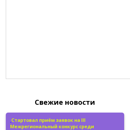
Свежие новости
Стартовал приём заявок на III
Межрегиональный конкурс среди