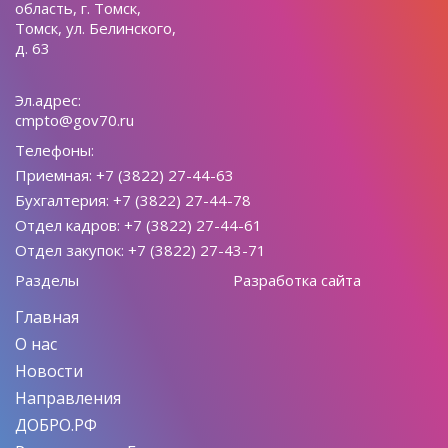
область, г. Томск,
Томск, ул. Белинского,
д. 63
Эл.адрес:
cmpto@gov70.ru
Телефоны:
Приемная: +7 (3822) 27-44-63
Бухгалтерия: +7 (3822) 27-44-78
Отдел кадров: +7 (3822) 27-44-61
Отдел закупок: +7 (3822) 27-43-71
Разделы
Разработка сайта
Главная
О нас
Новости
Направления
ДОБРО.РФ