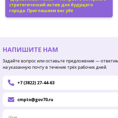
стратегический актив для будущего
города. Приглашаем вас убе
НАПИШИТЕ НАМ
Задайте вопрос или оставьте предложение — ответи
на указанную почту в течение трёх рабочих дней.
+7 (3822) 27-44-63
cmpto@gov70.ru
Имя