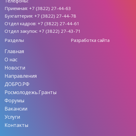
Телефоны:
Приемная: +7 (3822) 27-44-63
Бухгалтерия: +7 (3822) 27-44-78
Отдел кадров: +7 (3822) 27-44-61
Отдел закупок: +7 (3822) 27-43-71
Разделы
Разработка сайта
Главная
О нас
Новости
Направления
ДОБРО.РФ
Росмолодежь.Гранты
Форумы
Вакансии
Услуги
Контакты