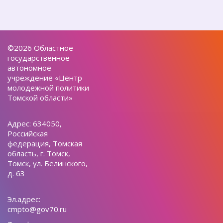
©2026 Областное
государственное
автономное
учреждение «Центр
молодежной политики
Томской области»
Адрес: 634050,
Российская
федерация, Томская
область, г. Томск,
Томск, ул. Белинского,
д. 63
Эл.адрес:
cmpto@gov70.ru