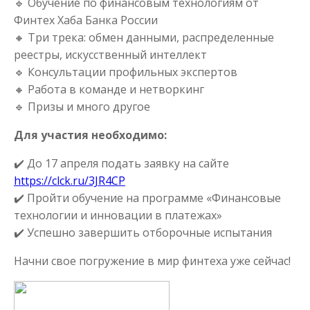
🔹
Обучение по финансовым технологиям от
Финтех Хаба Банка России
🔸
Три трека: обмен данными, распределенные
реестры, искусственный интеллект
🔹
Консультации профильных экспертов
🔸
Работа в команде и нетворкинг
🔹
Призы и много другое
Для участия необходимо:
✔️
До 17 апреля подать заявку на сайте
https://clck.ru/3JR4CP
✔️
Пройти обучение на программе «Финансовые
технологии и инновации в платежах»
✔️
Успешно завершить отборочные испытания
Начни свое погружение в мир финтеха уже сейчас!