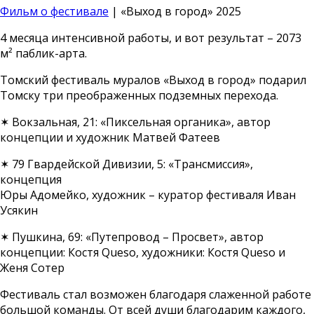
Фильм о фестивале
| «Выход в город» 2025
4 месяца интенсивной работы, и вот результат – 2073
м² паблик-арта.
Томский фестиваль муралов «Выход в город» подарил
Томску три преображенных подземных перехода.
✶ Вокзальная, 21: «Пиксельная органика», автор
концепции и художник Матвей Фатеев
✶ 79 Гвардейской Дивизии, 5: «Трансмиссия»,
концепция
Юры Адомейко, художник – куратор фестиваля Иван
Усякин
✶ Пушкина, 69: «Путепровод – Просвет», автор
концепции: Костя Queso, художники: Костя Queso и
Женя Сотер
Фестиваль стал возможен благодаря слаженной работе
большой команды. От всей души благодарим каждого,