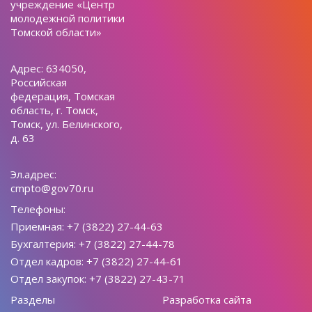
учреждение «Центр
молодежной политики
Томской области»
Адрес: 634050,
Российская
федерация, Томская
область, г. Томск,
Томск, ул. Белинского,
д. 63
Эл.адрес:
cmpto@gov70.ru
Телефоны:
Приемная: +7 (3822) 27-44-63
Бухгалтерия: +7 (3822) 27-44-78
Отдел кадров: +7 (3822) 27-44-61
Отдел закупок: +7 (3822) 27-43-71
Разделы
Разработка сайта