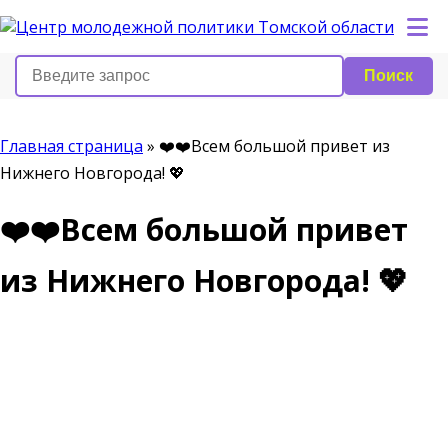
Поиск
Главная страница
»
️❤️❤️Всем большой привет из
Нижнего Новгорода! 💖
️❤️❤️Всем большой привет
из Нижнего Новгорода! 💖