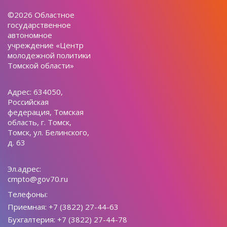
©2026 Областное
государственное
автономное
учреждение «Центр
молодежной политики
Томской области»
Адрес: 634050,
Российская
федерация, Томская
область, г. Томск,
Томск, ул. Белинского,
д. 63
Эл.адрес:
cmpto@gov70.ru
Телефоны:
Приемная: +7 (3822) 27-44-63
Бухгалтерия: +7 (3822) 27-44-78