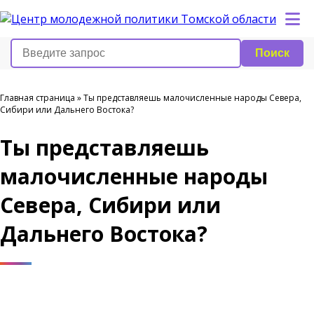
Поиск
Главная страница
»
️Ты представляешь малочисленные народы Севера,
Сибири или Дальнего Востока?
️Ты представляешь
малочисленные народы
Севера, Сибири или
Дальнего Востока?