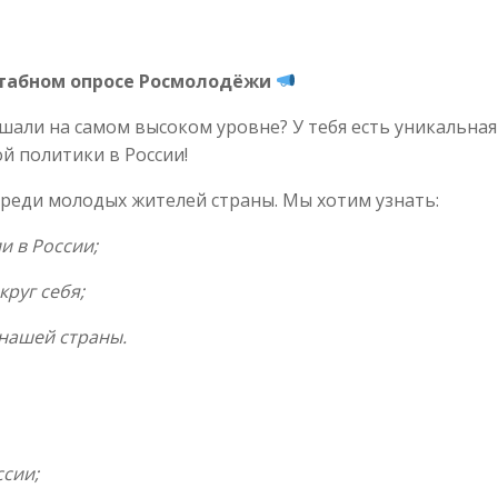
штабном опросе Росмолодёжи
ышали на самом высоком уровне? У тебя есть уникальная
 политики в России!
реди молодых жителей страны. Мы хотим узнать:
и в России;
руг себя;
 нашей страны.
ссии;