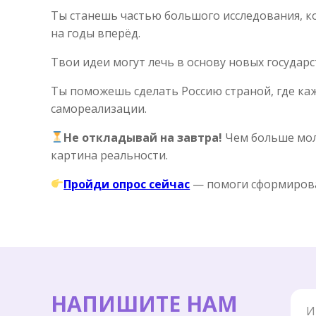
Ты станешь частью большого исследования, 
на годы вперёд.
Твои идеи могут лечь в основу новых государ
Ты поможешь сделать Россию страной, где каж
самореализации.
Не откладывай на завтра!
Чем больше мол
картина реальности.
Пройди опрос сейчас
— помоги сформирова
Имя
НАПИШИТЕ НАМ