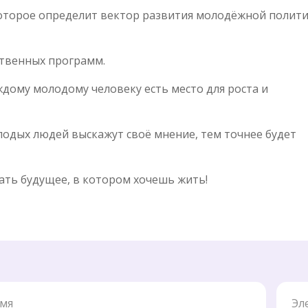
которое определит вектор развития молодёжной полит
ственных программ.
дому молодому человеку есть место для роста и
одых людей выскажут своё мнение, тем точнее будет
ть будущее, в котором хочешь жить!
Элект