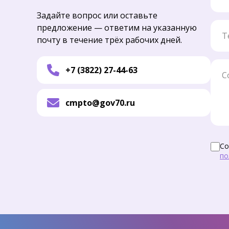
Задайте вопрос или оставьте
Тел
предложение — ответим на указанную
почту в течение трёх рабочих дней.
Соо
+7 (3822) 27-44-63
cmpto@gov70.ru
Со
по