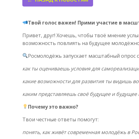
Твой голос важен! Прими участие в мас
Привет, друг! Хочешь, чтобы твоё мнение усл
возможность повлиять на будущее молодёжной
Росмолодёжь запускает масштабный опрос с
как ты оцениваешь условия для самореализаци
какие возможности для развития ты видишь вок
каким представляешь своё будущее и будущее
Почему это важно?
Твои честные ответы помогут:
понять, как живёт современная молодёжь в Ро