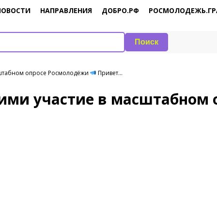
НОВОСТИ
НАПРАВЛЕНИЯ
ДОБРО.РФ
РОСМОЛОДЕЖЬ.ГР
Поиск
асштабном опросе Росмолодёжи
Привет…
рими участие в масштабном