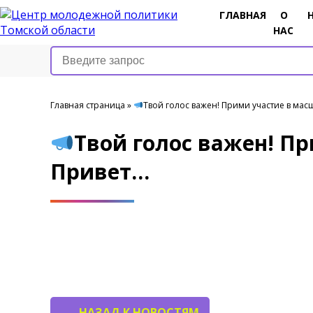
ГЛАВНАЯ
О
НАС
Главная страница
»
Твой голос важен! Прими участие в м
Твой голос важен! П
Привет…
НАЗАД К НОВОСТЯМ