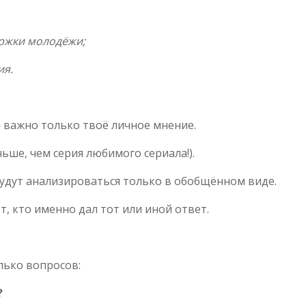
ржки молодёжи;
ия.
 важно только твоё личное мнение.
ньше, чем серия любимого сериала!).
удут анализироваться только в обобщённом виде.
, кто именно дал тот или иной ответ.
лько вопросов:
?