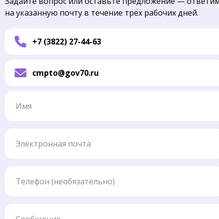
Задайте вопрос или оставьте предложение — ответи
на указанную почту в течение трёх рабочих дней.
+7 (3822) 27-44-63
cmpto@gov70.ru
Имя
Электронная почта
Телефон
Сообщение