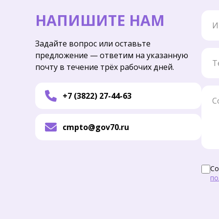
Имя
НАПИШИТЕ НАМ
Задайте вопрос или оставьте
Тел
предложение — ответим на указанную
почту в течение трёх рабочих дней.
Соо
+7 (3822) 27-44-63
cmpto@gov70.ru
Со
по