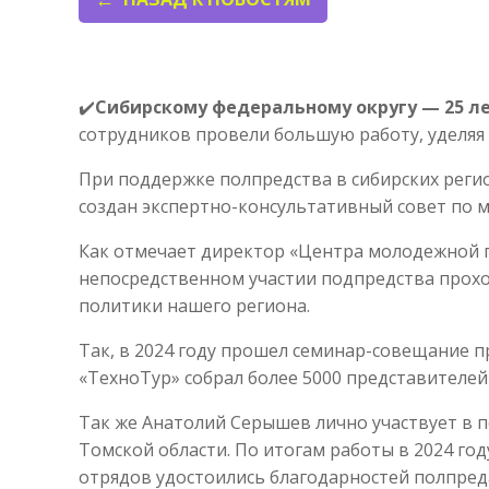
✔️
Сибирскому федеральному округу — 25 ле
сотрудников провели большую работу, уделяя
При поддержке полпредства в сибирских реги
создан экспертно-консультативный совет по 
Как отмечает директор «Центра молодежной п
непосредственном участии подпредства прох
политики нашего региона.
Так, в 2024 году прошел семинар-совещание 
«ТехноТур» собрал более 5000 представителе
Так же Анатолий Серышев лично участвует в
Томской области. По итогам работы в 2024 год
отрядов удостоились благодарностей полпред