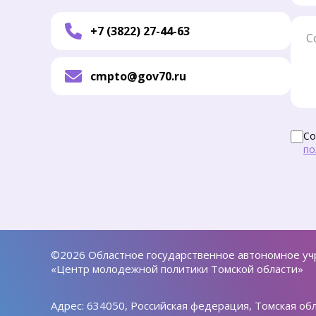
Соо
+7 (3822) 27-44-63
cmpto@gov70.ru
Со
по
©2026 Областное государственное автономное у
«Центр молодежной политики Томской области»
Адрес: 634050, Российская федерация, Томская обла