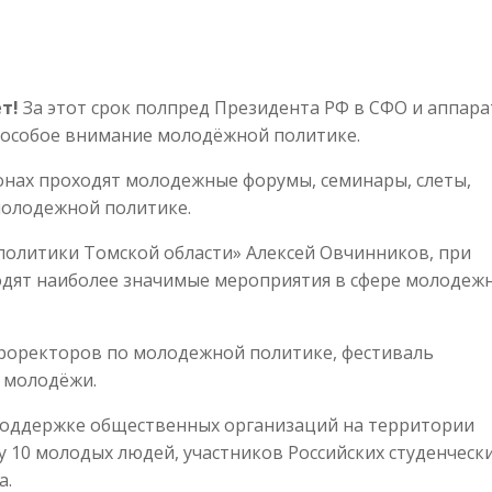
т!
За этот срок полпред Президента РФ в СФО и аппара
 особое внимание молодёжной политике.
онах проходят молодежные форумы, семинары, слеты,
молодежной политике.
олитики Томской области» Алексей Овчинников, при
одят наиболее значимые мероприятия в сфере молодеж
проректоров по молодежной политике, фестиваль
й молодёжи.
 поддержке общественных организаций на территории
у 10 молодых людей, участников Российских студенческ
а.