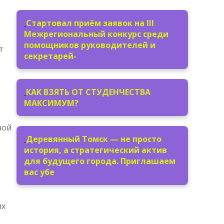
Стартовал приём заявок на III
Межрегиональный конкурс среди
помощников руководителей и
т
секретарей-
КАК ВЗЯТЬ ОТ СТУДЕНЧЕСТВА
МАКСИМУМ?
ной
Деревянный Томск — не просто
история, а стратегический актив
для будущего города. Приглашаем
вас убе
их