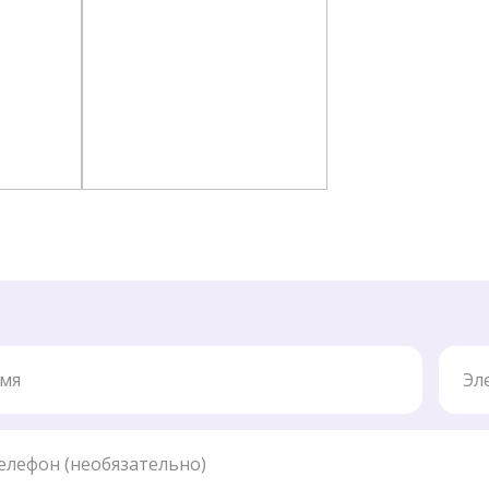
Элект
ефон