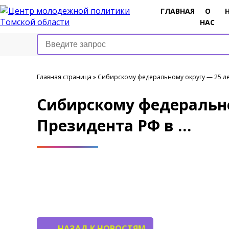
ГЛАВНАЯ
О
НАС
Главная страница
»
️Сибирскому федеральному округу — 25 лет
️Сибирскому федерально
Президента РФ в …
НАЗАД К НОВОСТЯМ