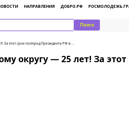
НОВОСТИ
НАПРАВЛЕНИЯ
ДОБРО.РФ
РОСМОЛОДЕЖЬ.ГР
Поиск
! За этот срок полпред Президента РФ в …
му округу — 25 лет! За этот