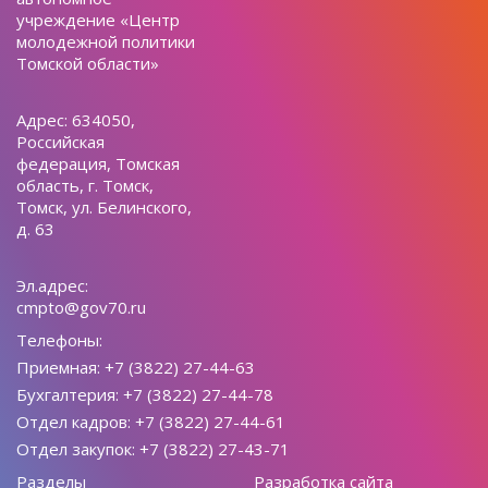
учреждение «Центр
молодежной политики
Томской области»
Адрес: 634050,
Российская
федерация, Томская
область, г. Томск,
Томск, ул. Белинского,
д. 63
Эл.адрес:
cmpto@gov70.ru
Телефоны:
Приемная: +7 (3822) 27-44-63
Бухгалтерия: +7 (3822) 27-44-78
Отдел кадров: +7 (3822) 27-44-61
Отдел закупок: +7 (3822) 27-43-71
Разделы
Разработка сайта