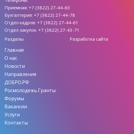
Приемная: +7 (3822) 27-44-63
Бухгалтерия: +7 (3822) 27-44-78
Отдел кадров: +7 (3822) 27-44-61
Отдел закупок: +7 (3822) 27-43-71
Разделы
Разработка сайта
Главная
О нас
Новости
Направления
ДОБРО.РФ
Росмолодежь.Гранты
Форумы
Вакансии
Услуги
Контакты