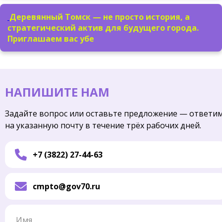
Деревянный Томск — не просто история, а
стратегический актив для будущего города.
Приглашаем вас убе
НАПИШИТЕ НАМ
Задайте вопрос или оставьте предложение — ответи
на указанную почту в течение трёх рабочих дней.
+7 (3822) 27-44-63
cmpto@gov70.ru
Имя