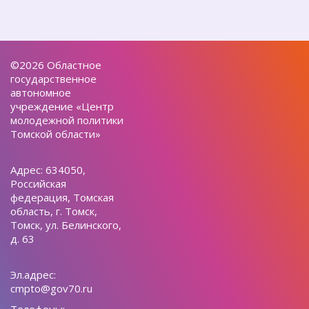
©2026 Областное
государственное
автономное
учреждение «Центр
молодежной политики
Томской области»
Адрес: 634050,
Российская
федерация, Томская
область, г. Томск,
Томск, ул. Белинского,
д. 63
Эл.адрес:
cmpto@gov70.ru
Телефоны: