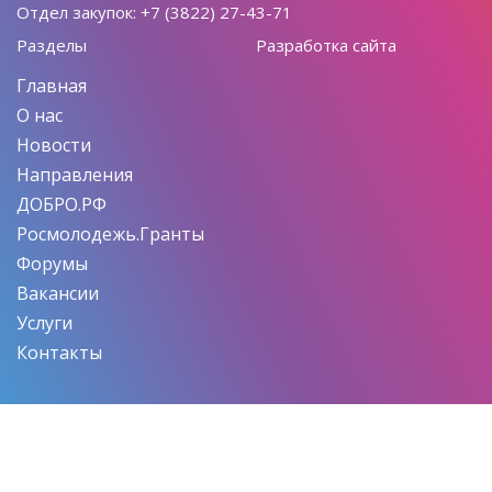
Отдел закупок: +7 (3822) 27-43-71
Разделы
Разработка сайта
Главная
О нас
Новости
Направления
ДОБРО.РФ
Росмолодежь.Гранты
Форумы
Вакансии
Услуги
Контакты