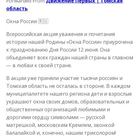
Forwarded From
Движение Первых | Томская
область
Окна России
🇷🇺
Всероссийская акция уважения и почитания
истории нашей Родины «Окна России» приурочена
к празднованию Дня России 12 июня. Она
объединяет всех граждан нашей страны в главном
— в любви к своей стране.
В акции уже приняли участие тысячи россиян и
Томская область не осталась в стороне. В каждом
муниципалитете нашего региона дети и взрослые
украшают окна своих домов, образовательных и
общественных организаций любимыми и
дорогими сердцу символами — русской
матрешкой, московским Кремлем, звонкой
балалайкой и, конечно, нашим триколором!