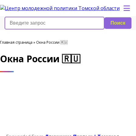
Поиск
Главная страница
»
Окна России 🇷🇺
Окна России 🇷🇺