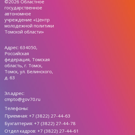
©2026 Областное
государственное
автономное
учреждение «Центр
молодежной политики
Томской области»
Адрес: 634050,
Российская
федерация, Томская
область, г. Томск,
Томск, ул. Белинского,
д. 63
Эл.адрес:
cmpto@gov70.ru
Телефоны:
Приемная: +7 (3822) 27-44-63
Бухгалтерия: +7 (3822) 27-44-78
Отдел кадров: +7 (3822) 27-44-61