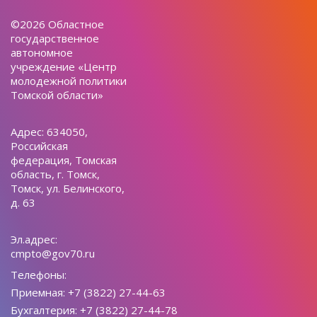
©2026 Областное
государственное
автономное
учреждение «Центр
молодежной политики
Томской области»
Адрес: 634050,
Российская
федерация, Томская
область, г. Томск,
Томск, ул. Белинского,
д. 63
Эл.адрес:
cmpto@gov70.ru
Телефоны:
Приемная: +7 (3822) 27-44-63
Бухгалтерия: +7 (3822) 27-44-78