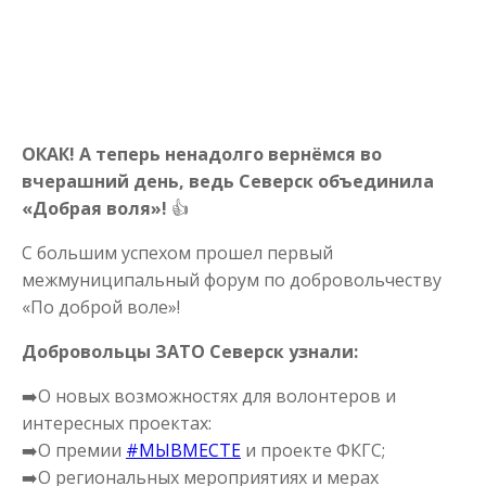
ОКАК! А теперь ненадолго вернёмся во
вчерашний день, ведь Северск объединила
«Добрая воля»!
👍
С большим успехом прошел первый
межмуниципальный форум по добровольчеству
«По доброй воле»!
Добровольцы ЗАТО Северск узнали:
➡️
О новых возможностях для волонтеров и
интересных проектах:
➡️
О премии
#МЫВМЕСТЕ
и проекте ФКГС;
➡️
О региональных мероприятиях и мерах