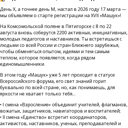
День Х, а точнее день М, настал в 2026 году 17 марта —
мы объявляем о старте регистрации на ХVll «Машук»!
На Комсомольской поляне в Пятигорске с 8 по 22
августа вновь соберутся 2200 активных, инициативных,
молодых педагогов и наставников. Ты встретишься с
людьми со всей России и стран ближнего зарубежья,
чтобы обменяться опытом, идеями и тем самым
теплом, которое появляется, когда рядом
единомышленники.
В этом году «Машук» уже 5 лет проходит в статусе
Всероссийского форума, его свет знаний горит
буквально по всей стране, но, как понимаешь, для
яркости не хватает только тебя…
• I смена «Взросление» объединит учителей, флагманов,
вожатых, защитников, навигаторов и воспитателей;
• ll смена «Единство» встретит координаторов,
активистов, наставников, ученых, преподавателей и