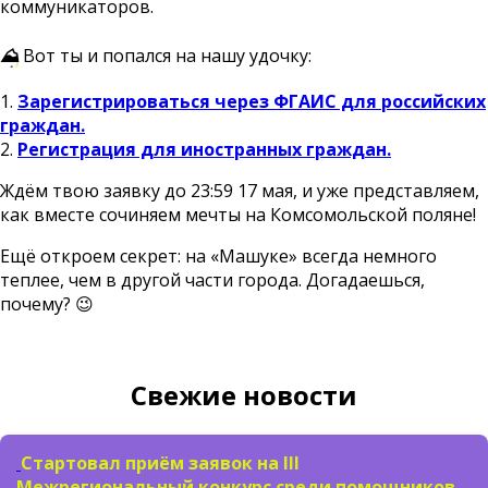
коммуникаторов.
⛰️
Вот ты и попался на нашу удочку:
1.
Зарегистрироваться через ФГАИС для российских
граждан.
2.
Регистрация для иностранных граждан.
Ждём твою заявку до 23:59 17 мая, и уже представляем,
как вместе сочиняем мечты на Комсомольской поляне!
Ещё откроем секрет: на «Машуке» всегда немного
теплее, чем в другой части города. Догадаешься,
почему? 😉
Свежие новости
Стартовал приём заявок на III
Межрегиональный конкурс среди помощников