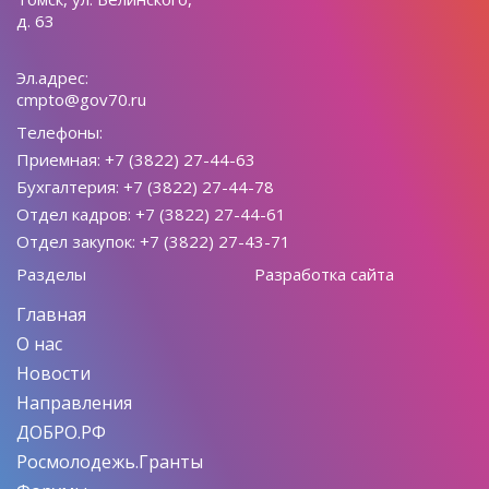
д. 63
Эл.адрес:
cmpto@gov70.ru
Телефоны:
Приемная: +7 (3822) 27-44-63
Бухгалтерия: +7 (3822) 27-44-78
Отдел кадров: +7 (3822) 27-44-61
Отдел закупок: +7 (3822) 27-43-71
Разделы
Разработка сайта
Главная
О нас
Новости
Направления
ДОБРО.РФ
Росмолодежь.Гранты