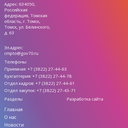
Адрес: 634050,
Российская
федерация, Томская
область, г. Томск,
Томск, ул. Белинского,
д. 63
Эл.адрес:
cmpto@gov70.ru
Телефоны:
Приемная: +7 (3822) 27-44-63
Бухгалтерия: +7 (3822) 27-44-78
Отдел кадров: +7 (3822) 27-44-61
Отдел закупок: +7 (3822) 27-43-71
Разделы
Разработка сайта
Главная
О нас
Новости