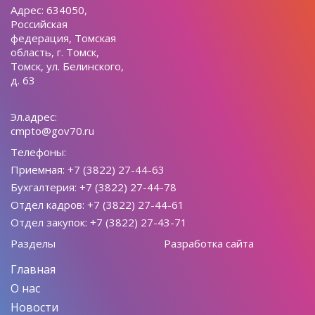
Адрес: 634050,
Российская
федерация, Томская
область, г. Томск,
Томск, ул. Белинского,
д. 63
Эл.адрес:
cmpto@gov70.ru
Телефоны:
Приемная: +7 (3822) 27-44-63
Бухгалтерия: +7 (3822) 27-44-78
Отдел кадров: +7 (3822) 27-44-61
Отдел закупок: +7 (3822) 27-43-71
Разделы
Разработка сайта
Главная
О нас
Новости