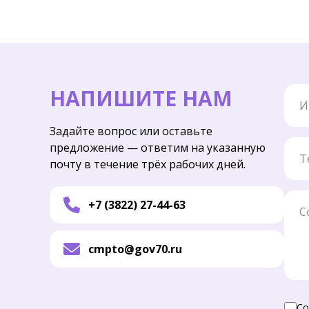
Имя
НАПИШИТЕ НАМ
Задайте вопрос или оставьте
Тел
предложение — ответим на указанную
почту в течение трёх рабочих дней.
Соо
+7 (3822) 27-44-63
cmpto@gov70.ru
Со