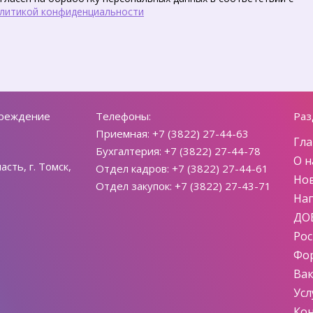
литикой конфиденциальности
чреждение
Телефоны:
Раз
Приемная: +7 (3822) 27-44-63
Гла
Бухгалтерия: +7 (3822) 27-44-78
О н
сть, г. Томск,
Отдел кадров: +7 (3822) 27-44-61
Но
Отдел закупок: +7 (3822) 27-43-71
На
ДО
Ро
Фо
Ва
Усл
Ко