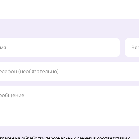
Элект
ефон
бщение
гласен на обработку персональных данных в соответствии с