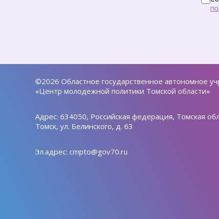
по
©2026 Областное государственное автономное у
«Центр молодежной политики Томской области»
Адрес: 634050, Российская федерация, Томская обла
Томск, ул. Белинского, д. 63
Эл.адрес:
cmpto@gov70.ru