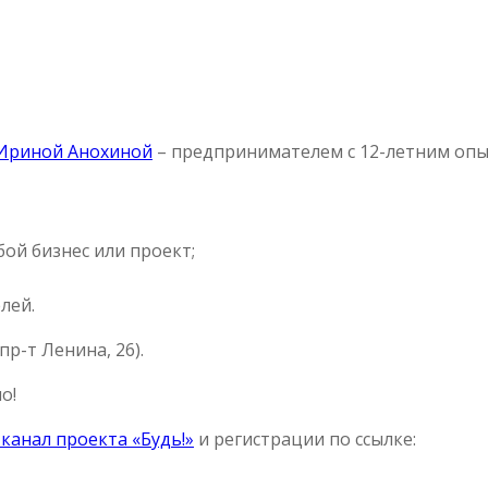
Ириной Анохиной
– предпринимателем с 12-летним оп
ой бизнес или проект;
лей.
пр-т Ленина, 26).
о!
канал проекта «Будь!»
и регистрации по ссылке: