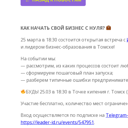
КАК НАЧАТЬ СВОЙ БИЗНЕС С НУЛЯ?
25 марта в 18:30 состоится открытая встреча с
и лидером бизнес-образования в Томске!
На событии мы:
— рассмотрим, из каких процессов состоит люб
— сформируем пошаговый план запуска;
— разберем типичные ошибки предпринимате
БУДЬ! 25.03 в 18:30 в Точке кипения г. Томск (
Участие бесплатно, количество мест ограничен
Вход осуществляется по подписке на
Telegram-
https://leader-id.ru/events/547951
.