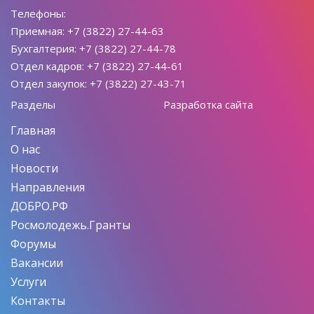
Телефоны:
Приемная: +7 (3822) 27-44-63
Бухгалтерия: +7 (3822) 27-44-78
Отдел кадров: +7 (3822) 27-44-61
Отдел закупок: +7 (3822) 27-43-71
Разделы
Разработка сайта
Главная
О нас
Новости
Направления
ДОБРО.РФ
Росмолодежь.Гранты
Форумы
Вакансии
Услуги
Контакты