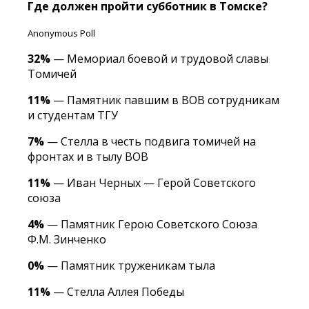
Где должен пройти субботник в Томске?
Anonymous Poll
32%
— Мемориал боевой и трудовой славы
Томичей
11%
— Памятник павшим в ВОВ сотрудникам
и студентам ТГУ
7%
— Стелла в честь подвига томичей на
фронтах и в тылу ВОВ
11%
— Иван Черных — Герой Советского
союза
4%
— Памятник Герою Советского Союза
Ф.М. Зинченко
0%
— Памятник труженикам тыла
11%
— Стелла Аллея Победы