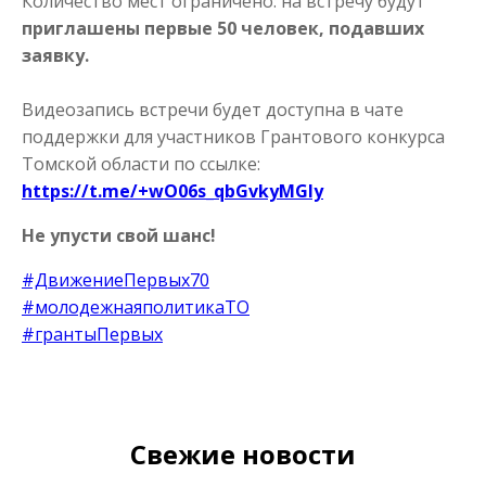
Количество мест ограничено: на встречу будут
приглашены первые 50 человек, подавших
заявку.
Видеозапись встречи будет доступна в чате
поддержки для участников Грантового конкурса
Томской области по ссылке:
https://t.me/+wO06s_qbGvkyMGIy
Не упусти свой шанс!
#ДвижениеПервых70
#молодежнаяполитикаТО
#грантыПервых
Свежие новости