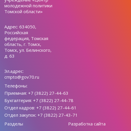
молодежной политики
Томской области»
Адрес: 634050,
Российская
федерация, Томская
область, г. Томск,
Томск, ул. Белинского,
д. 63
Эл.адрес:
cmpto@gov70.ru
Телефоны:
Приемная: +7 (3822) 27-44-63
Бухгалтерия: +7 (3822) 27-44-78
Отдел кадров: +7 (3822) 27-44-61
Отдел закупок: +7 (3822) 27-43-71
Разделы
Разработка сайта