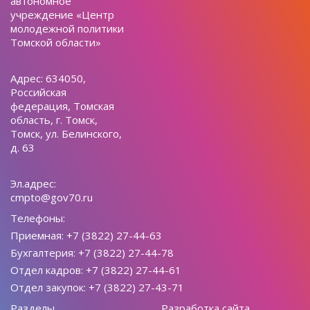
автономное
учреждение «Центр
молодежной политики
Томской области»
Адрес: 634050,
Российская
федерация, Томская
область, г. Томск,
Томск, ул. Белинского,
д. 63
Эл.адрес:
cmpto@gov70.ru
Телефоны:
Приемная: +7 (3822) 27-44-63
Бухгалтерия: +7 (3822) 27-44-78
Отдел кадров: +7 (3822) 27-44-61
Отдел закупок: +7 (3822) 27-43-71
Разделы
Разработка сайта