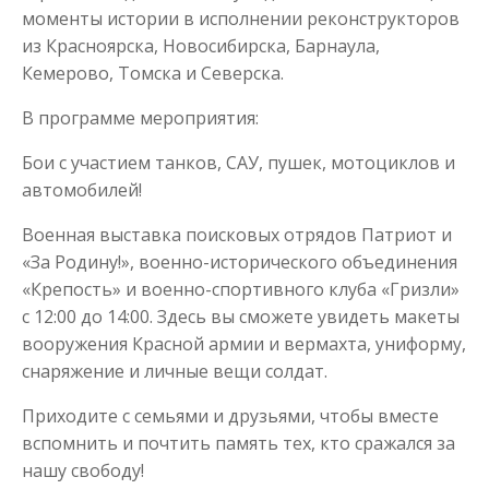
моменты истории в исполнении реконструкторов
из Красноярска, Новосибирска, Барнаула,
Кемерово, Томска и Северска.
В программе мероприятия:
Бои с участием танков, САУ, пушек, мотоциклов и
автомобилей!
Военная выставка поисковых отрядов Патриот и
«За Родину!», военно-исторического объединения
«Крепость» и военно-спортивного клуба «Гризли»
с 12:00 до 14:00. Здесь вы сможете увидеть макеты
вооружения Красной армии и вермахта, униформу,
снаряжение и личные вещи солдат.
Приходите с семьями и друзьями, чтобы вместе
вспомнить и почтить память тех, кто сражался за
нашу свободу!